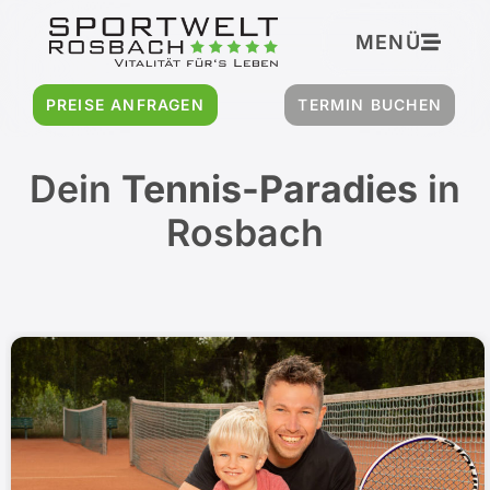
Inhalt
springen
MENÜ
PREISE ANFRAGEN
TERMIN BUCHEN
Dein
Tennis-Paradies
in
Rosbach